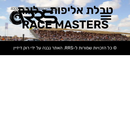
טבלת אליפות - ליגת
RACE MASTERS
© כל הזכויות שמורות ל-RRS. האתר נבנה על ידי רוק דיזיין